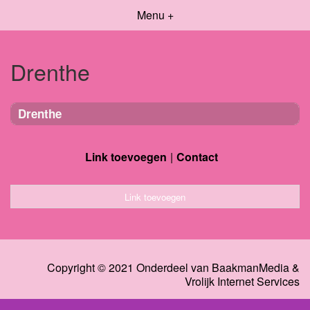
Menu +
Drenthe
Drenthe
Link toevoegen
Contact
Link toevoegen
Copyright © 2021 Onderdeel van
BaakmanMedia
&
Vrolijk Internet Services